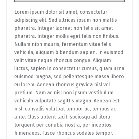
Lorem ipsum dolor sit amet, consectetur
adipiscing elit. Sed ultrices ipsum non mattis
pharetra. Integer laoreet non felis sit amet
pharetra. Integer mollis eget felis non finibus.
Nullam nibh mauris, fermentum vitae felis
vehicula, aliquam bibendum sapien. In euismod
velit vitae neque rhoncus congue. Aliquam
luctus, sapien in consectetur cursus, quam urna
euismod magna, sed pellentesque massa libero
eu lorem. Aenean rhoncus gravida nisl vel
pretium. Nam ac nisl non ipsum vestibulum
vehicula vulputate sagittis magna. Aenean est
nisl, convallis volutpat tempor ac, tempus ac
ante. Class aptent taciti sociosqu ad litora
torquent per conubia nostra, per inceptos
himenaeos. Fusce rhoncus sodales tempor.