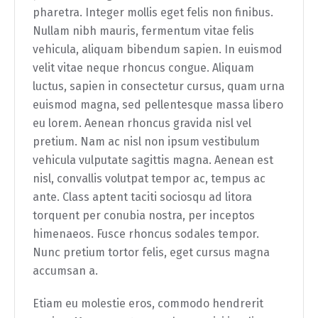
pharetra. Integer mollis eget felis non finibus.
Nullam nibh mauris, fermentum vitae felis
vehicula, aliquam bibendum sapien. In euismod
velit vitae neque rhoncus congue. Aliquam
luctus, sapien in consectetur cursus, quam urna
euismod magna, sed pellentesque massa libero
eu lorem. Aenean rhoncus gravida nisl vel
pretium. Nam ac nisl non ipsum vestibulum
vehicula vulputate sagittis magna. Aenean est
nisl, convallis volutpat tempor ac, tempus ac
ante. Class aptent taciti sociosqu ad litora
torquent per conubia nostra, per inceptos
himenaeos. Fusce rhoncus sodales tempor.
Nunc pretium tortor felis, eget cursus magna
accumsan a.
Etiam eu molestie eros, commodo hendrerit