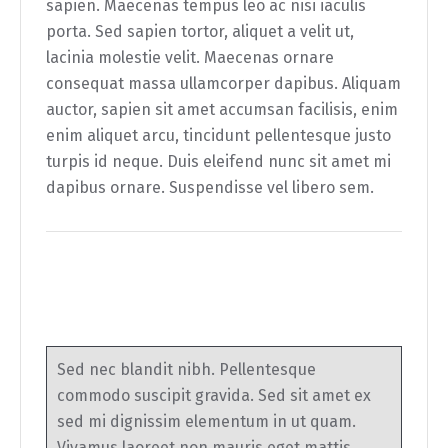
sapien. Maecenas tempus leo ac nisi iaculis
porta. Sed sapien tortor, aliquet a velit ut,
lacinia molestie velit. Maecenas ornare
consequat massa ullamcorper dapibus. Aliquam
auctor, sapien sit amet accumsan facilisis, enim
enim aliquet arcu, tincidunt pellentesque justo
turpis id neque. Duis eleifend nunc sit amet mi
dapibus ornare. Suspendisse vel libero sem.
Sed nec blandit nibh. Pellentesque
commodo suscipit gravida. Sed sit amet ex
sed mi dignissim elementum in ut quam.
Vivamus laoreet non mauris eget mattis.