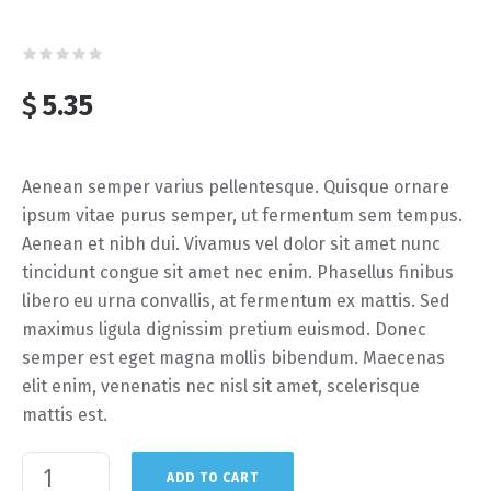
$
5.35
Aenean semper varius pellentesque. Quisque ornare
ipsum vitae purus semper, ut fermentum sem tempus.
Aenean et nibh dui. Vivamus vel dolor sit amet nunc
tincidunt congue sit amet nec enim. Phasellus finibus
libero eu urna convallis, at fermentum ex mattis. Sed
maximus ligula dignissim pretium euismod. Donec
semper est eget magna mollis bibendum. Maecenas
elit enim, venenatis nec nisl sit amet, scelerisque
mattis est.
ADD TO CART