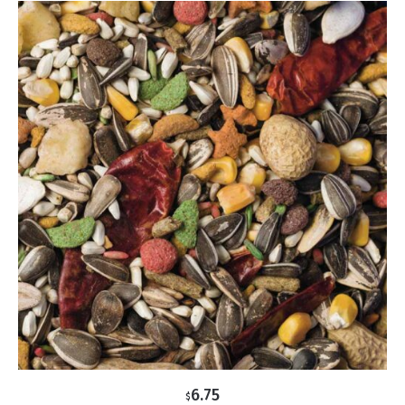
6.75
$