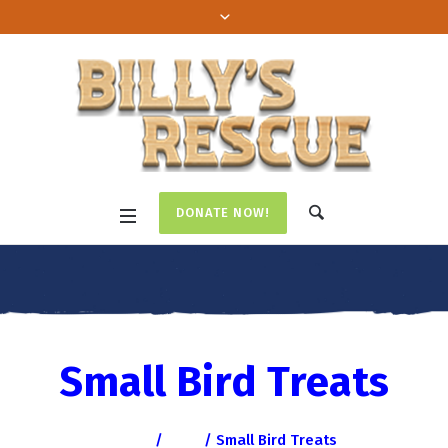
DONATE NOW!
Small Bird Treats
Home
/
Food
/ Small Bird Treats