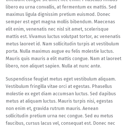
libero eu urna convallis, at fermentum ex mattis. Sed
maximus ligula dignissim pretium euismod. Donec
semper est eget magna mollis bibendum. Maecenas
elit enim, venenatis nec nisl sit amet, scelerisque
mattis est. Vivamus luctus volutpat tortor, ac venenatis
metus laoreet id. Nam sollicitudin turpis at vestibulum
porta. Nulla maximus augue eu felis molestie luctus.
Mauris quis mauris a elit mattis congue. Nam at laoreet
libero, non aliquet sapien. Nulla at nunc ante.
Suspendisse feugiat metus eget vestibulum aliquam.
Vestibulum fringilla vitae orci at egestas. Phasellus
molestie ex eget diam accumsan luctus. Sed dapibus
metus at aliquam luctus. Mauris turpis nisi, egestas
non enim et, gravida rutrum mauris. Aenean
sollicitudin pretium urna nec congue. Sed eu metus
faucibus, cursus lacus vel, consequat est. Donec nec