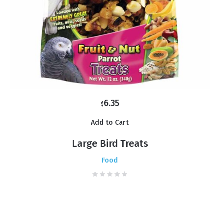
6.35
$
Add to Cart
Large Bird Treats
Food